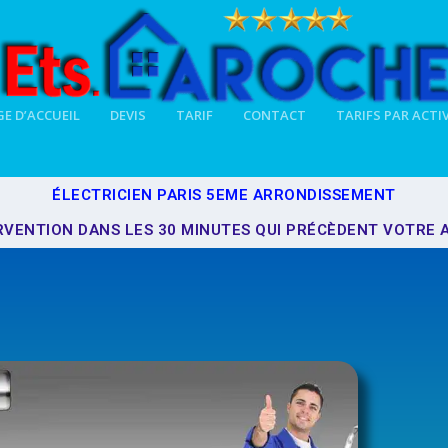
E D’ACCUEIL
DEVIS
TARIF
CONTACT
TARIFS PAR ACTI
ÉLECTRICIEN PARIS 5EME ARRONDISSEMENT
RVENTION DANS LES 30 MINUTES QUI PRÉCÈDENT VOTRE 