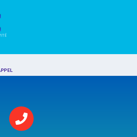
VITÉ
APPEL