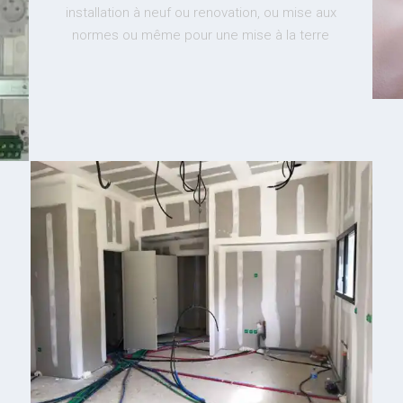
installation à neuf ou renovation, ou mise aux
normes ou même pour une mise à la terre