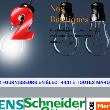
Nos
Boutiques
Nos boutiques au plus pres de
chez vous avec nos ateliers
dans votre région
 FOURNISSEURS EN ÉLECTRICITÉ TOUTES MAR