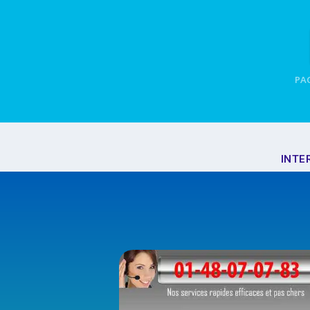
PAG
INTE